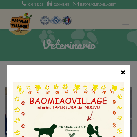
0296461205 -
0296468955 -
INFO@BAOMIAOVILLAGE.IT
Veterinario