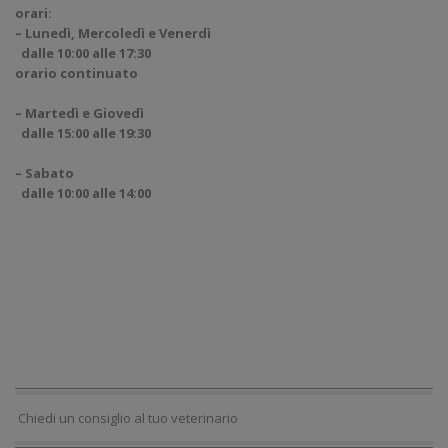
orari:
– Lunedì, Mercoledì e Venerdì
dalle 10:00 alle 17:30
orario continuato
– Martedì e Giovedì
dalle 15:00 alle 19:30
– Sabato
dalle 10:00 alle 14:00
Chiedi un consiglio al tuo veterinario