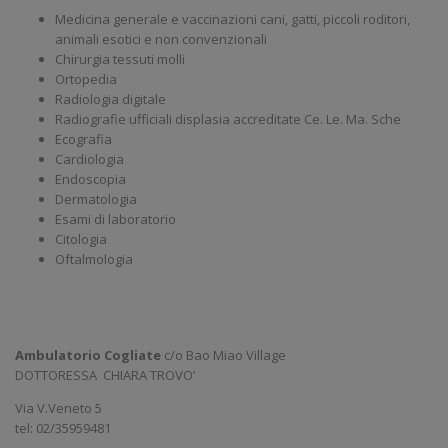
Medicina generale e vaccinazioni cani, gatti, piccoli roditori,
animali esotici e non convenzionali
Chirurgia tessuti molli
Ortopedia
Radiologia digitale
Radiografie ufficiali displasia accreditate Ce. Le. Ma. Sche
Ecografia
Cardiologia
Endoscopia
Dermatologia
Esami di laboratorio
Citologia
Oftalmologia
Ambulatorio Cogliate
c/o Bao Miao Village
DOTTORESSA CHIARA TROVO’
Via V.Veneto 5
tel: 02/35959481