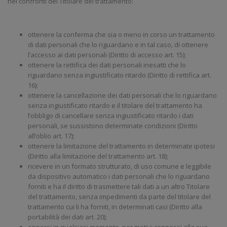
nei confronti del Titolare del trattamento:
ottenere la conferma che sia o meno in corso un trattamento
di dati personali che lo riguardano e in tal caso, di ottenere
l’accesso ai dati personali (Diritto di accesso art. 15);
ottenere la rettifica dei dati personali inesatti che lo
riguardano senza ingiustificato ritardo (Diritto di rettifica art.
16);
ottenere la cancellazione dei dati personali che lo riguardano
senza ingiustificato ritardo e il titolare del trattamento ha
l’obbligo di cancellare senza ingiustificato ritardo i dati
personali, se sussistono determinate condizioni (Diritto
all’oblio art. 17);
ottenere la limitazione del trattamento in determinate ipotesi
(Diritto alla limitazione del trattamento art. 18);
ricevere in un formato strutturato, di uso comune e leggibile
da dispositivo automatico i dati personali che lo riguardano
forniti e ha il diritto di trasmettere tali dati a un altro Titolare
del trattamento, senza impedimenti da parte del titolare del
trattamento cui li ha forniti, in determinati casi (Diritto alla
portabilità dei dati art. 20);