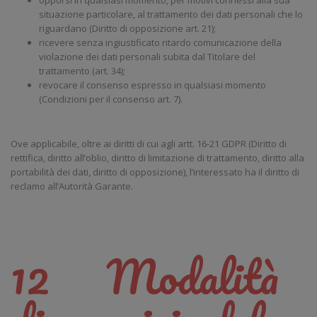
opporsi in qualsiasi momento, per motivi connessi alla sua
situazione particolare, al trattamento dei dati personali che lo
riguardano (Diritto di opposizione art. 21);
ricevere senza ingiustificato ritardo comunicazione della
violazione dei dati personali subita dal Titolare del
trattamento (art. 34);
revocare il consenso espresso in qualsiasi momento
(Condizioni per il consenso art. 7).
Ove applicabile, oltre ai diritti di cui agli artt. 16-21 GDPR (Diritto di
rettifica, diritto all’oblio, diritto di limitazione di trattamento, diritto alla
portabilità dei dati, diritto di opposizione), l’interessato ha il diritto di
reclamo all’Autorità Garante.
12 Modalità