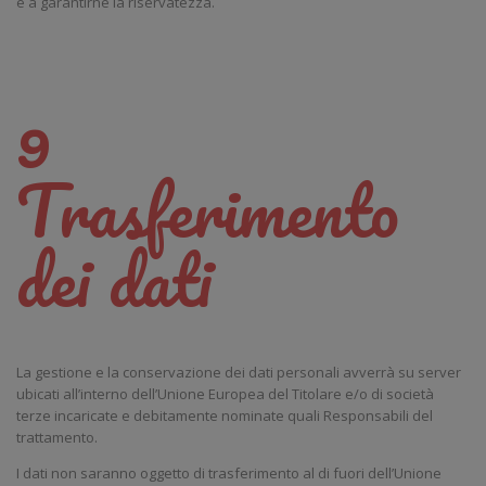
e a garantirne la riservatezza.
9
Trasferimento
dei dati
La gestione e la conservazione dei dati personali avverrà su server
ubicati all’interno dell’Unione Europea del Titolare e/o di società
terze incaricate e debitamente nominate quali Responsabili del
trattamento.
I dati non saranno oggetto di trasferimento al di fuori dell’Unione