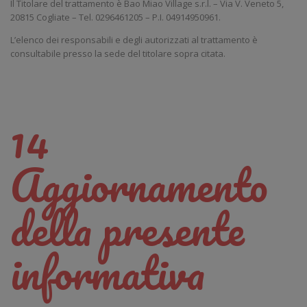
Il Titolare del trattamento è Bao Miao Village s.r.l. – Via V. Veneto 5,
20815 Cogliate – Tel. 0296461205 – P.I. 04914950961.
L’elenco dei responsabili e degli autorizzati al trattamento è
consultabile presso la sede del titolare sopra citata.
14
Aggiornamento
della presente
informativa