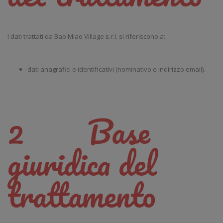
I dati trattati da Bao Miao Village s.r.l. si riferiscono a:
dati anagrafici e identificativi (nominativo e indirizzo email).
2 Base
giuridica del
trattamento