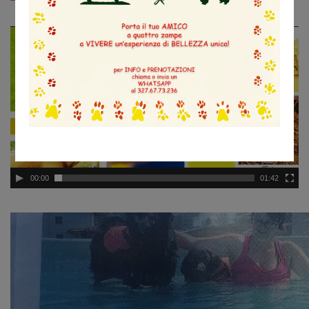
Video
Player
00:00
01:42