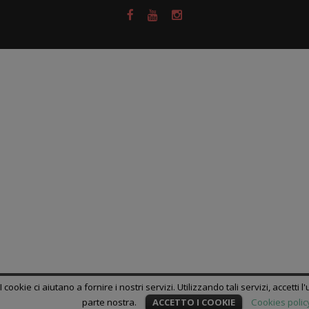
I cookie ci aiutano a fornire i nostri servizi. Utilizzando tali servizi, accetti l
parte nostra.
ACCETTO I COOKIE
Cookies polic